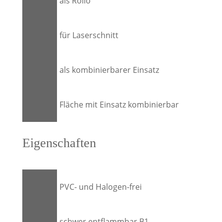
als Rollo
für Laserschnitt
als kombinierbarer Einsatz
Fläche mit Einsatz kombinierbar
Eigenschaften
PVC- und Halogen-frei
schwer entflammbar B1