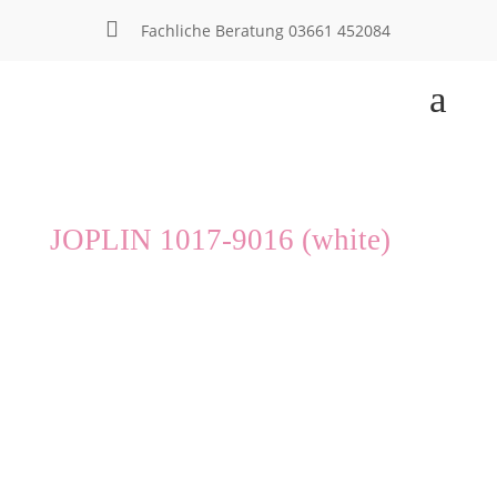

Fachliche Beratung
03661 452084
a
JOPLIN 1017-9016 (white)