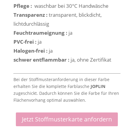
Pflege :
waschbar bei 30°C Handwäsche
Transparenz :
transparent, blickdicht,
lichtdurchlässig
Feuchtraumeignung :
ja
PVC-frei :
ja
Halogen-frei :
ja
schwer entflammbar :
ja, ohne Zertifikat
Bei der Stoffmusteranforderung in dieser Farbe
erhalten Sie die komplette Farblasche
JOPLIN
zugeschickt. Dadurch können Sie die Farbe für Ihren
Flächenvorhang optimal auswählen.
Jetzt Stoffmusterkarte anfordern