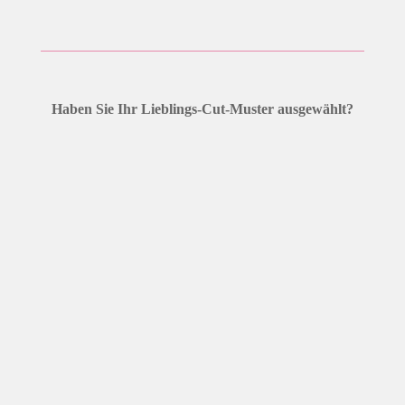
Haben Sie Ihr Lieblings-Cut-Muster ausgewählt?
Jetzt Stoff und Farbe auswählen