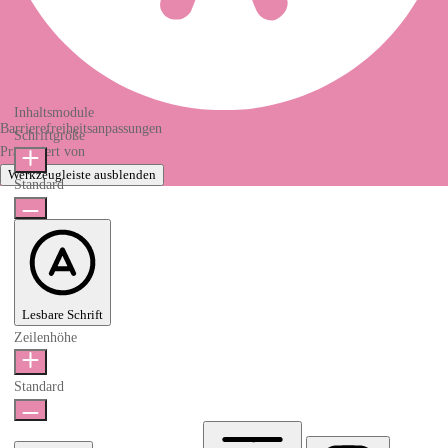
Inhaltsmodule
Barrierefreiheitsanpassungen
Schriftgröße
Präsentiert von
OneTap
Werkzeugleiste ausblenden
Standard
Lesbare Schrift
Zeilenhöhe
Standard