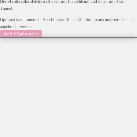
Die Standardkonfektion
ist oben mit Flauschband und unten mit 4 cm
Tunnel.
Optional kann unten ein Abschlussprofil aus Aluminium aus unserem
Zubehör
angebracht werden.
Stoff-& Farbauswahl