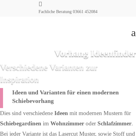

Fachliche Beratung
03661 452084
a
Vorhang Ideenfinder
Verschiedene Varianten zur
Inspiration
Ideen und Varianten für einen modernen
Schiebevorhang
Dies sind verschiedene
Ideen
mit modernen Mustern für
Schiebegardinen
im
Wohnzimmer
oder
Schlafzimmer
.
Bei jeder Variante ist das Lasercut Muster, sowie Stoff und