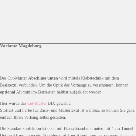
Variante Magdeburg
Der Cut-Muster
Abschluss unten
wird mittels Klebetechnik mit dem
Basistextil verbunden. Um die Optik des Vorhangs zu verschönern, können
optional
Aluminium-Zierleisten haltbar aufgeklebt werden.
Hier wurde das
Cut-Muster
BIX gewählt.
Stoffart und Farbe für Basis- und Mustertextil ist wählbar, so können Sie ganz
einfach Ihren Vorhang selbst gestalten.
Die Standardkonfektion ist oben mit Flauschband und unten mit 4 cm Tunnel.
Optional kann unten ein Abschlussprofil aus Aluminium aus unserem
Zubehör