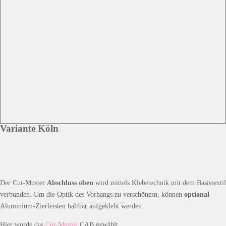
Variante Köln
Der Cut-Muster
Abschluss oben
wird mittels Klebetechnik mit dem Basistextil
verbunden. Um die Optik des Vorhangs zu verschönern, können
optional
Aluminium-Zierleisten haltbar aufgeklebt werden.
Hier wurde das
Cut-Muster
CAB gewählt.