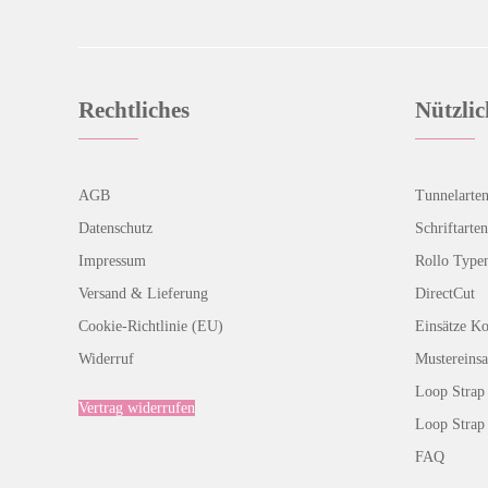
Rechtliches
Nützlic
AGB
Tunnelarte
Datenschutz
Schriftarten
Impressum
Rollo Type
Versand & Lieferung
DirectCut
Cookie-Richtlinie (EU)
Einsätze K
Widerruf
Mustereinsa
Loop Strap 
Vertrag widerrufen
Loop Strap
FAQ