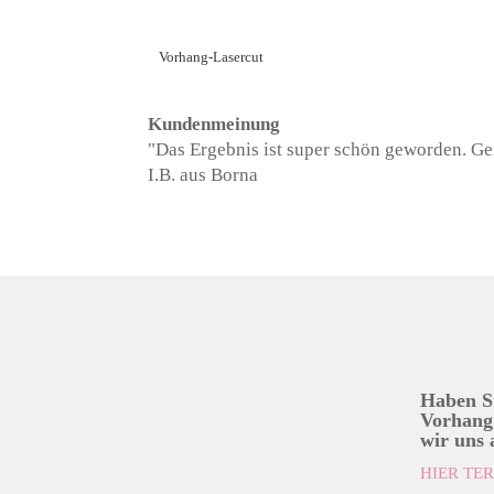
Vorhang-Lasercut
Kundenmeinung
"Das Ergebnis ist super schön geworden. Ge
I.B. aus Borna
Haben Si
Vorhang
wir uns 
HIER TE