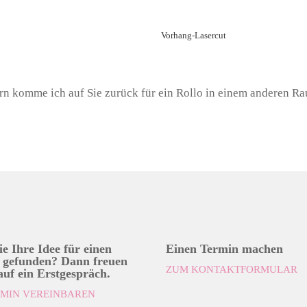
Vorhang-Lasercut
rn komme ich auf Sie zurück für ein Rollo in einem anderen R
e Ihre Idee für einen
Einen Termin machen
 gefunden? Dann freuen
ZUM KONTAKTFORMULAR
auf ein Erstgespräch.
RMIN VEREINBAREN