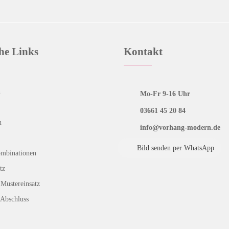
he Links
Kontakt
n
Mo-Fr 9-16 Uhr
03661 45 20 84
n
info@vorhang-modern.de
Bild senden per WhatsApp
ombinationen
tz
Mustereinsatz
 Abschluss