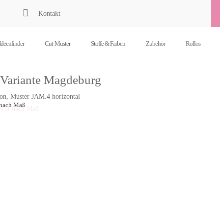

Kontakt
Ideenfinder
Cut-Muster
Stoffe & Farben
Zubehör
Rollos
 Variante Magdeburg
on, Muster JAM.4 horizontal
 nach Maß