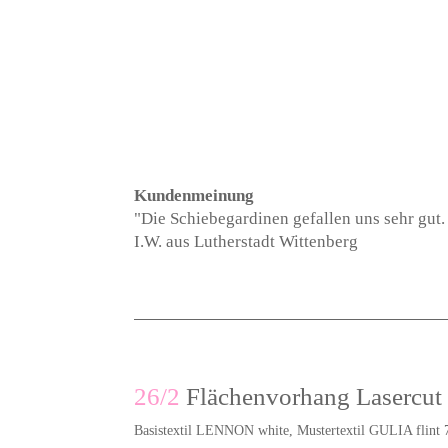
Kundenmeinung
"Die Schiebegardinen gefallen uns sehr gut. 
I.W. aus Lutherstadt Wittenberg
26/2
Flächenvorhang Lasercut 
Basistextil LENNON white, Mustertextil GULIA flint 