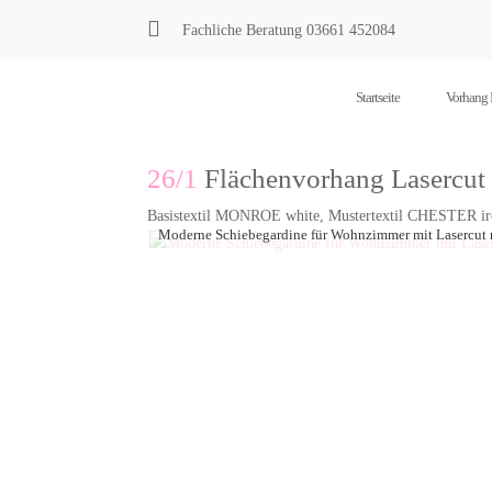

Fachliche Beratung
03661 452084
Startseite
Vorhang 
26/1
Flächenvorhang Lasercut
Basistextil MONROE white, Mustertextil CHESTER ir
Moderne Schiebegardine für Wohnzimmer mit Lasercut