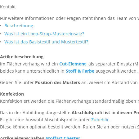
Kontakt
Für weitere Informationen oder Fragen steht Ihnen das Team von w
Beschreibung
Was ist ein Loop-Strap-Mustereinsatz?
Was ist das Basistextil und Mustertextil?
Artikelbeschreibung
Im Flächenvorhang wird ein
Cut-Element
als separater Einsatz (M
beides kann unterschiedlich in
Stoff & Farbe
ausgewählt werden.
Geben Sie unter
Position des Musters
an, wieviel cm Abstand von
Konfektion
Konfektioniert werden die Flächenvorhänge standardmäßig oben 
Das in der Abbildung dargestellte
Abschlußprofil ist in diesem Pr
Es gibt eine Auswahl Abschlußprofile unter
Zubehör
.
Diese können optional bestellt werden. Rufen Sie an oder nutzen 
Artikeleigenschaften
Stoffart Chester