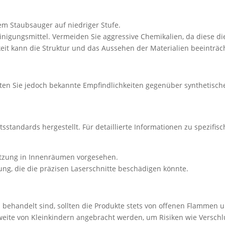
m Staubsauger auf niedriger Stufe.
nigungsmittel. Vermeiden Sie aggressive Chemikalien, da diese di
keit kann die Struktur und das Aussehen der Materialien beeinträc
llten Sie jedoch bekannte Empfindlichkeiten gegenüber synthetisch
tandards hergestellt. Für detaillierte Informationen zu spezifisc
Nutzung in Innenräumen vorgesehen.
, die die präzisen Laserschnitte beschädigen könnte.
 behandelt sind, sollten die Produkte stets von offenen Flammen
hweite von Kleinkindern angebracht werden, um Risiken wie Versch