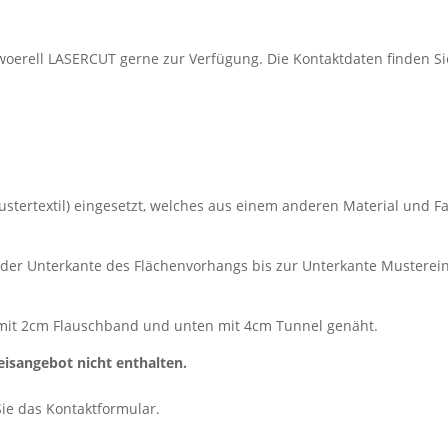
oerell LASERCUT gerne zur Verfügung. Die Kontaktdaten finden Sie 
ustertextil) eingesetzt, welches aus einem anderen Material und Fa
 der Unterkante des Flächenvorhangs bis zur Unterkante Musterei
mit 2cm Flauschband und unten mit 4cm Tunnel genäht.
eisangebot nicht enthalten.
Sie das Kontaktformular.