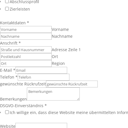
Abschlussprofil
Zierleisten
Kontaktdaten
*
Vorname
Nachname
Anschrift
*
Adresse Zeile 1
Ort
Region
E-Mail
*
Telefon
*
gewünschte Rückrufzeit
Bemerkungen
DSGVO-Einverständnis
*
Ich willige ein, dass diese Website meine übermittelten Inf
Website