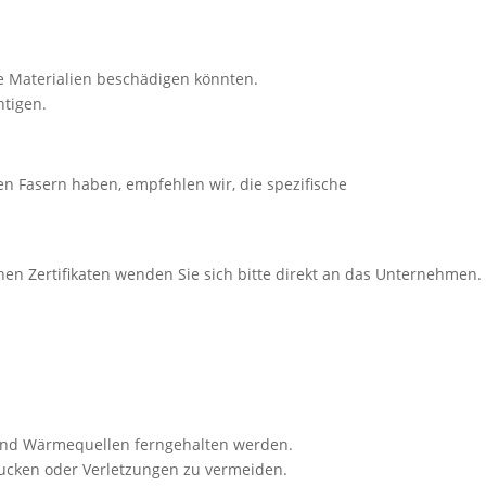
e Materialien beschädigen könnten.
htigen.
en Fasern haben, empfehlen wir, die spezifische
hen Zertifikaten wenden Sie sich bitte direkt an das Unternehmen.
 und Wärmequellen ferngehalten werden.
lucken oder Verletzungen zu vermeiden.