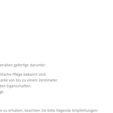
ialien gefertigt, darunter:
einfache Pflege bekannt sind.
Stärke von bis zu einem Zentimeter.
nden Eigenschaften.
gt.
e zu erhalten, beachten Sie bitte folgende Empfehlungen: