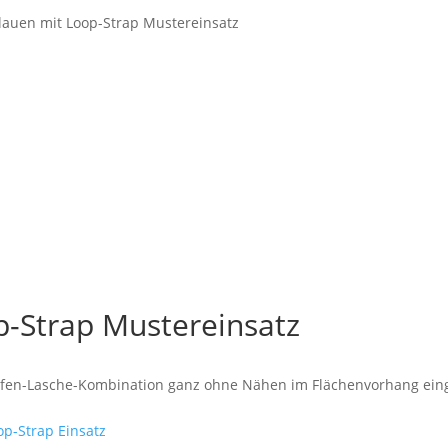
lauen mit Loop-Strap Mustereinsatz
p-Strap Mustereinsatz
laufen-Lasche-Kombination ganz ohne Nähen im Flächenvorhang eing
p-Strap Einsatz