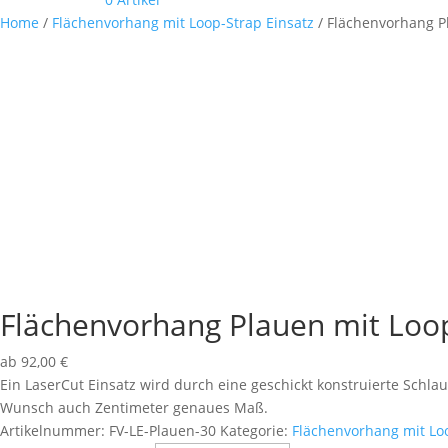
Home
/
Flächenvorhang mit Loop-Strap Einsatz
/ Flächenvorhang P
Flächenvorhang Plauen mit Loo
ab
92,00
€
Ein LaserCut Einsatz wird durch eine geschickt konstruierte Sch
Wunsch auch Zentimeter genaues Maß.
Artikelnummer:
FV-LE-Plauen-30
Kategorie:
Flächenvorhang mit Loo