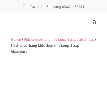

Fachliche Beratung
03661 452084
a
Home
/
Flächenvorhang mit Loop-Strap Abschluss
/
Flächenvorhang München mit Loop-Strap
Abschluss