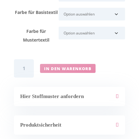
Farbe für Basistextil
Farbe für
Mustertextil
Flächenvorhang
IN DEN WARENKORB
Köln
mit
Muster
Abschluss
Hier Stoffmuster anfordern
Menge
Produktsicherheit