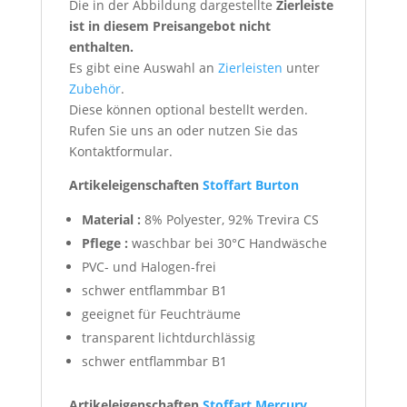
Die in der Abbildung dargestellte
Zierleiste
ist in diesem Preisangebot nicht
enthalten.
Es gibt eine Auswahl an
Zierleisten
unter
Zubehör
.
Diese können optional bestellt werden.
Rufen Sie uns an oder nutzen Sie das
Kontaktformular.
Artikeleigenschaften
Stoffart Burton
Material :
8% Polyester, 92% Trevira CS
Pflege :
waschbar bei 30°C Handwäsche
PVC- und Halogen-frei
schwer entflammbar B1
geeignet für Feuchträume
transparent lichtdurchlässig
schwer entflammbar B1
Artikeleigenschaften
Stoffart Mercury