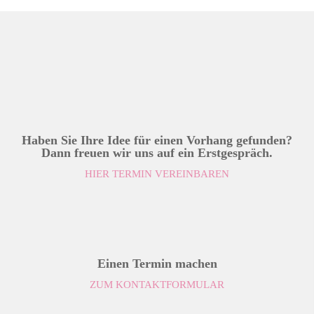
Haben Sie Ihre Idee für einen Vorhang gefunden?
Dann freuen wir uns auf ein Erstgespräch.
HIER TERMIN VEREINBAREN
Einen Termin machen
ZUM KONTAKTFORMULAR