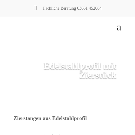

Fachliche Beratung
03661 452084
a
Edelstahlprofil mit
Zierstück
Zierstangen aus Edelstahlprofil